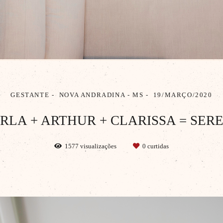
GESTANTE
NOVA ANDRADINA - MS
19/MARÇO/2020
RLA + ARTHUR + CLARISSA = SER
1577
visualizações
0
curtidas