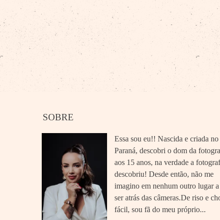
SOBRE
Essa sou eu!! Nascida e criada no
Paraná, descobri o dom da fotogra
aos 15 anos, na verdade a fotogra
descobriu! Desde então, não me
imagino em nenhum outro lugar a
ser atrás das câmeras.De riso e ch
fácil, sou fã do meu próprio...