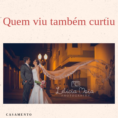
Quem viu também curtiu
CASAMENTO