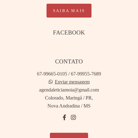
SAIBA MAIS
FACEBOOK
CONTATO
67-99665-0105 / 67-99955-7689
Enviar mensagem
agendaleticiamoia@gmail.com
Colorado, Maringá / PR,
Nova Andradina / MS