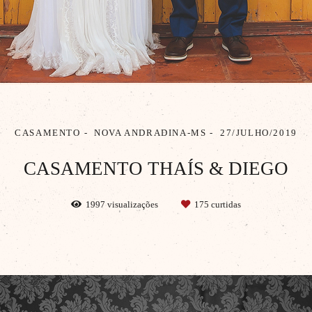
CASAMENTO
NOVA ANDRADINA-MS
27/JULHO/2019
CASAMENTO THAÍS & DIEGO
1997
visualizações
175
curtidas