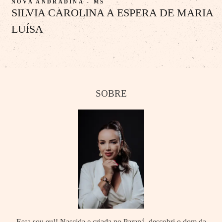
NOVA ANDRADINA - MS
SILVIA CAROLINA A ESPERA DE MARIA
LUÍSA
SOBRE
Essa sou eu!! Nascida e criada no Paraná, descobri o dom da