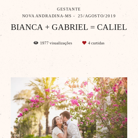
GESTANTE
NOVA ANDRADINA-MS
25/AGOSTO/2019
BIANCA + GABRIEL = CALIEL
1977
visualizações
4
curtidas