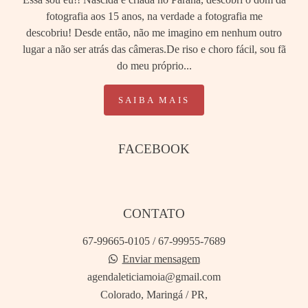
fotografia aos 15 anos, na verdade a fotografia me
descobriu! Desde então, não me imagino em nenhum outro
lugar a não ser atrás das câmeras.De riso e choro fácil, sou fã
do meu próprio...
SAIBA MAIS
FACEBOOK
CONTATO
67-99665-0105 / 67-99955-7689
Enviar mensagem
agendaleticiamoia@gmail.com
Colorado, Maringá / PR,