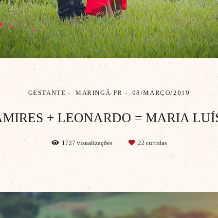
GESTANTE
MARINGÁ-PR
08/MARÇO/2019
AMIRES + LEONARDO = MARIA LUÍ
1727
visualizações
22
curtidas