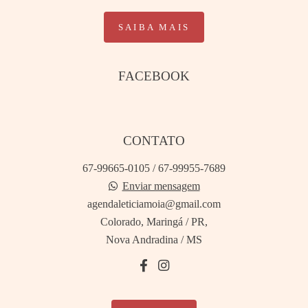
SAIBA MAIS
FACEBOOK
CONTATO
67-99665-0105 / 67-99955-7689
Enviar mensagem
agendaleticiamoia@gmail.com
Colorado, Maringá / PR,
Nova Andradina / MS