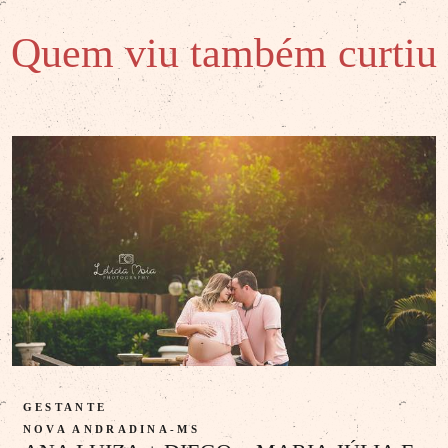
Quem viu também curtiu
GESTANTE
NOVA ANDRADINA-MS