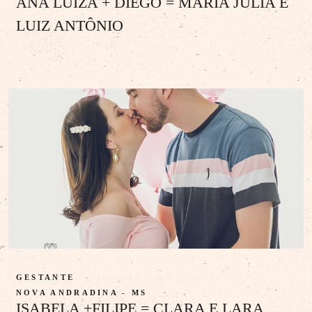
ANA LUIZA + DIEGO = MARIA JÚLIA E
LUIZ ANTÔNIO
GESTANTE
NOVA ANDRADINA - MS
ISABELA +FILIPE = CLARA E LARA