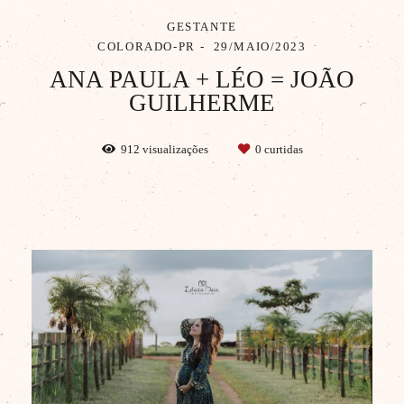
GESTANTE
COLORADO-PR
29/MAIO/2023
ANA PAULA + LÉO = JOÃO
GUILHERME
912
visualizações
0
curtidas