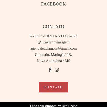
FACEBOOK
CONTATO
67-99665-0105 / 67-99955-7689
Enviar mensagem
agendaleticiamoia@gmail.com
Colorado, Maringá / PR,
Nova Andradina / MS
CONTATO
Feito com
Alboom
by Rita Rocha