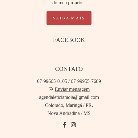
do meu próprio...
SAIBA MAIS
FACEBOOK
CONTATO
67-99665-0105 / 67-99955-7689
Enviar mensagem
agendaleticiamoia@gmail.com
Colorado, Maringá / PR,
Nova Andradina / MS