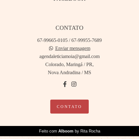
CONTATO
67-99665-0105 / 67-99955-7689
Enviar mensagem
agendaleticiamoia@gmail.com
Colorado, Maringá / PR,
Nova Andradina / MS
CONTATO
Feito com
Alboom
by Rita Rocha