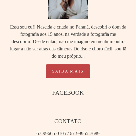
Essa sou eu!! Nascida e criada no Paraná, descobri o dom da
fotografia aos 15 anos, na verdade a fotografia me
descobriu! Desde então, não me imagino em nenhum outro
lugar a não ser atrás das câmeras.De riso e choro fácil, sou fã
do meu próprio...
SAIBA MAIS
FACEBOOK
CONTATO
67-99665-0105 / 67-99955-7689