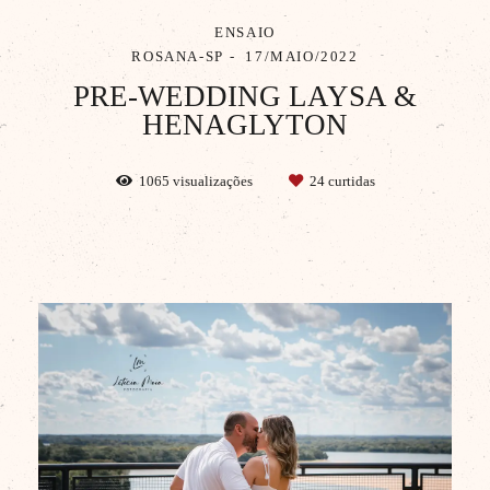
ENSAIO
ROSANA-SP
17/MAIO/2022
PRE-WEDDING LAYSA &
HENAGLYTON
1065
visualizações
24
curtidas