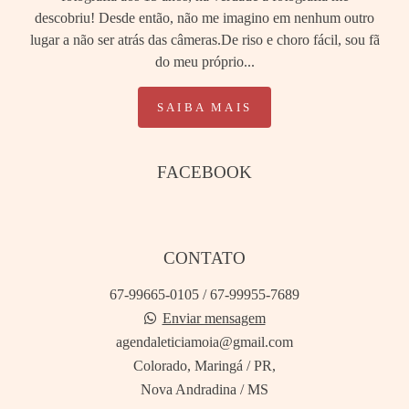
descobriu! Desde então, não me imagino em nenhum outro
lugar a não ser atrás das câmeras.De riso e choro fácil, sou fã
do meu próprio...
SAIBA MAIS
FACEBOOK
CONTATO
67-99665-0105 / 67-99955-7689
Enviar mensagem
agendaleticiamoia@gmail.com
Colorado, Maringá / PR,
Nova Andradina / MS