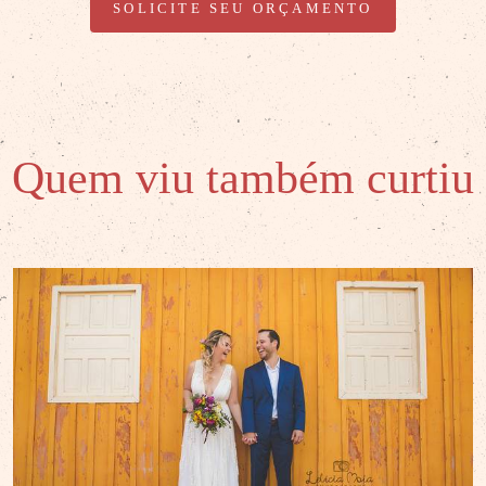
SOLICITE SEU ORÇAMENTO
Quem viu também curtiu