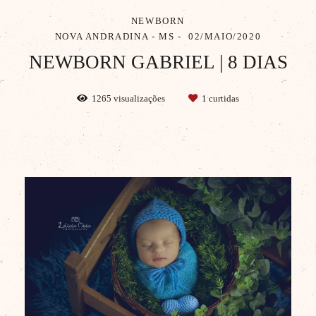
NEWBORN
NOVA ANDRADINA - MS
02/MAIO/2020
NEWBORN GABRIEL | 8 DIAS
1265
visualizações
1
curtidas