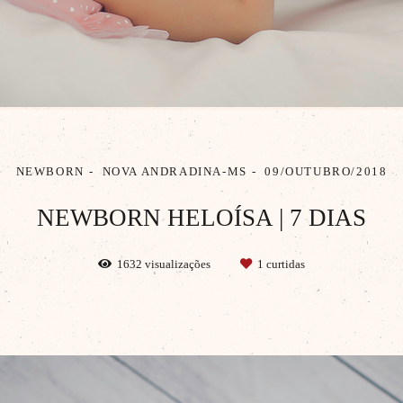
NEWBORN
NOVA ANDRADINA-MS
09/OUTUBRO/2018
NEWBORN HELOÍSA | 7 DIAS
1632
visualizações
1
curtidas